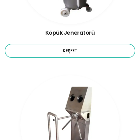
Köpük Jeneratörü
KEŞFET