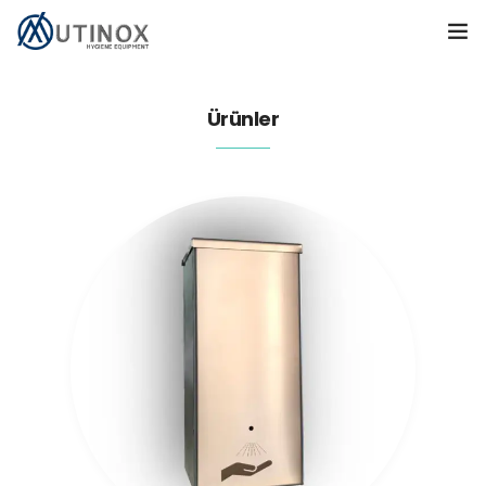
Ana Sayfa
Ürünler
Ürünler
İletişim
ENGLISH